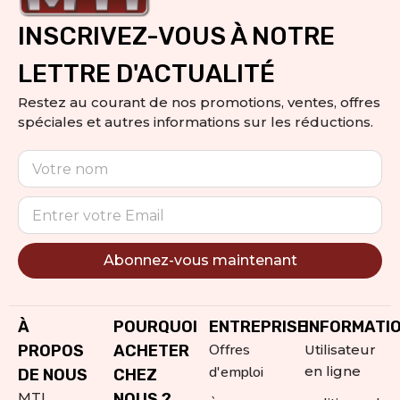
INSCRIVEZ-VOUS À NOTRE
LETTRE D'ACTUALITÉ
Restez au courant de nos promotions, ventes, offres
spéciales et autres informations sur les réductions.
Abonnez-vous maintenant
Alternative:
À
POURQUOI
ENTREPRISE
INFORMATI
Offres
PROPOS
ACHETER
Utilisateur
d'emploi
en ligne
DE NOUS
CHEZ
MTI
NOUS ?