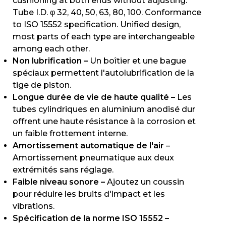
cushioning at both ends without adjusting.
Tube I.D. φ 32, 40, 50, 63, 80, 100. Conformance
to ISO 15552 specification. Unified design,
most parts of each type are interchangeable
among each other.
Non lubrification –
Un boîtier et une bague
spéciaux permettent l'autolubrification de la
tige de piston.
Longue durée de vie de haute qualité –
Les
tubes cylindriques en aluminium anodisé dur
offrent une haute résistance à la corrosion et
un faible frottement interne.
Amortissement automatique de l'air
–
Amortissement pneumatique aux deux
extrémités sans réglage.
Faible niveau sonore –
Ajoutez un coussin
pour réduire les bruits d'impact et les
vibrations.
Spécification de la norme ISO 15552 –