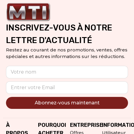
INSCRIVEZ-VOUS À NOTRE
LETTRE D'ACTUALITÉ
Restez au courant de nos promotions, ventes, offres
spéciales et autres informations sur les réductions.
Abonnez-vous maintenant
Alternative:
À
POURQUOI
ENTREPRISE
INFORMATI
Offres
PROPOS
ACHETER
Utilisateur