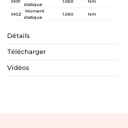
M0Y
1.060
Nm
statique
Moment
M0Z
1.060
Nm
statique
Détails
Télécharger
Vidéos