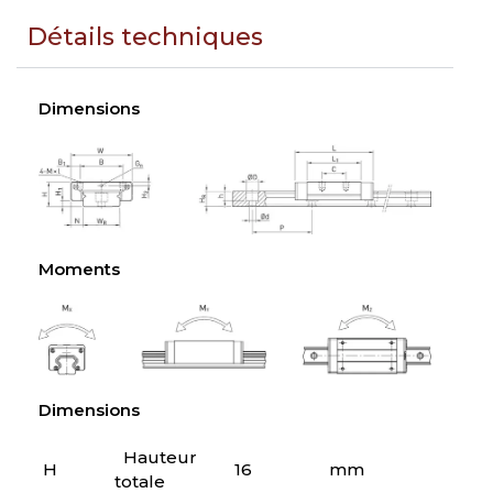
Détails techniques
Dimensions
Moments
Dimensions
Hauteur
H
16
mm
totale