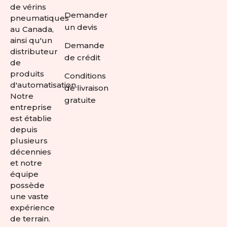
de vérins
Demander
pneumatiques
un devis
au Canada,
ainsi qu'un
Demande
distributeur
de crédit
de
produits
Conditions
d'automatisation.
de livraison
Notre
gratuite
entreprise
est établie
depuis
plusieurs
décennies
et notre
équipe
possède
une vaste
expérience
de terrain.