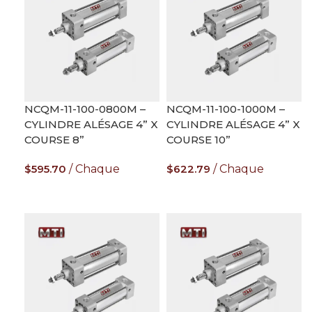
NCQM-11-100-0800M –
NCQM-11-100-1000M –
CYLINDRE ALÉSAGE 4” X
CYLINDRE ALÉSAGE 4” X
COURSE 8”
COURSE 10”
$
595.70
Chaque
$
622.79
Chaque
AJOUTER AU PANIER
AJOUTER AU PANIER