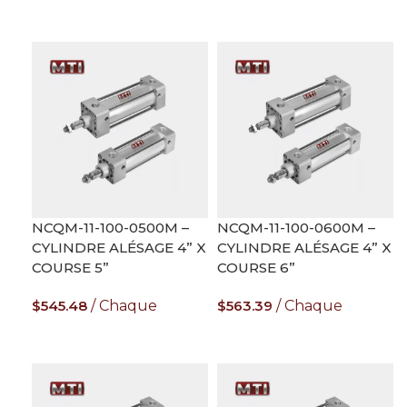
AJOUTER AU PANIER
AJOUTER AU PANIER
NCQM-11-100-0500M –
NCQM-11-100-0600M –
CYLINDRE ALÉSAGE 4” X
CYLINDRE ALÉSAGE 4” X
COURSE 5”
COURSE 6”
$
545.48
Chaque
$
563.39
Chaque
AJOUTER AU PANIER
AJOUTER AU PANIER