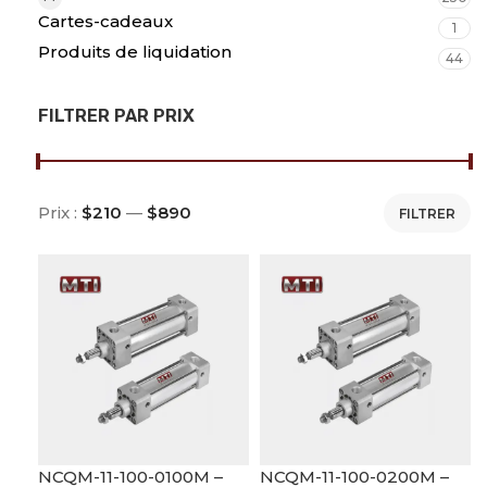
Cartes-cadeaux
1
Produits de liquidation
44
FILTRER PAR PRIX
Prix :
$210
—
$890
FILTRER
NCQM-11-100-0100M –
NCQM-11-100-0200M –