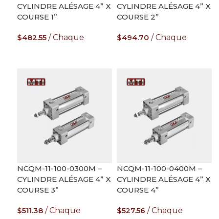
CYLINDRE ALÉSAGE 4” X
CYLINDRE ALÉSAGE 4” X
COURSE 1”
COURSE 2”
$
482.55
Chaque
$
494.70
Chaque
AJOUTER AU PANIER
AJOUTER AU PANIER
NCQM-11-100-0300M –
NCQM-11-100-0400M –
CYLINDRE ALÉSAGE 4” X
CYLINDRE ALÉSAGE 4” X
COURSE 3”
COURSE 4”
$
511.38
Chaque
$
527.56
Chaque